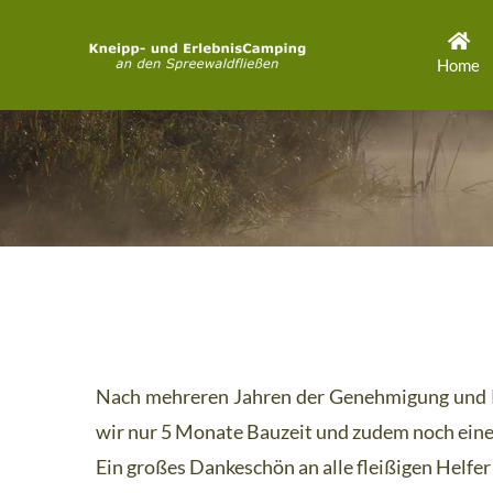
Zum
Inhalt
Home
springen
Nach mehreren Jahren der Genehmigung und Pla
wir nur 5 Monate Bauzeit und zudem noch eine
Ein großes Dankeschön an alle fleißigen Helfer