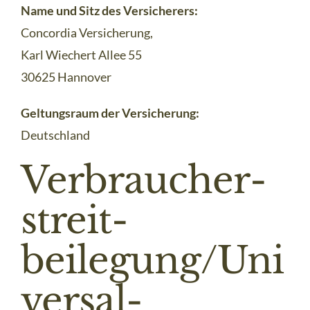
Name und Sitz des Versicherers:
Concordia Versicherung,
Karl Wiechert Allee 55
30625 Hannover
Geltungsraum der Versicherung:
Deutschland
Verbraucher­
streit­
beilegung/Uni
versal­