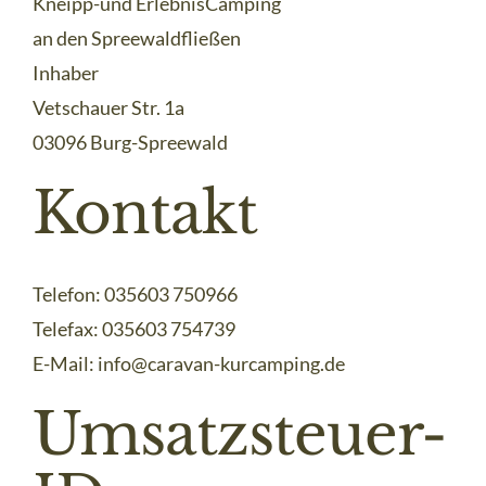
Kneipp-und ErlebnisCamping
an den Spreewaldfließen
Inhaber
Vetschauer Str. 1a
03096 Burg-Spreewald
Kontakt
Telefon: 035603 750966
Telefax: 035603 754739
E-Mail: info@caravan-kurcamping.de
Umsatzsteuer-