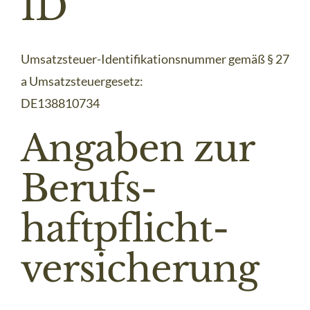
ID
Umsatzsteuer-Identifikationsnummer gemäß § 27
a Umsatzsteuergesetz:
DE138810734
Angaben zur
Berufs­
haftpflicht­
versicherung